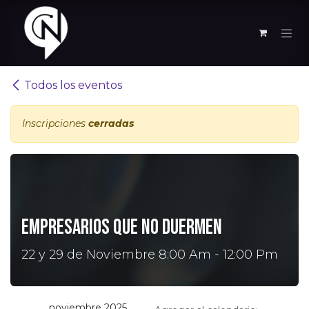
Ir al contenido
Todos los eventos
Inscripciones
cerradas
Empresarios que No Duermen
22 y 29 de Noviembre 8:00 Am - 12:00 Pm
noviembre 2025