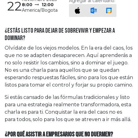
Agregar al calendario:
22
8:00
12:00
America/Bogota
¿Estás listo para dejar de sobrevivir y empezar a
dominar?
Olvídate de los viejos modelos. En la era del caos, los
que no se adapten desaparecen. Aquí aprenderás a
no solo resistir los cambios, sino a dominar el juego.
No es una charla para aquellos que se quedan
esperando respuestas fáciles, sino para los que están
listos para tomar el control y forjar su propio camino.
Si estás cansado de las fórmulas tradicionales y listo
para una estrategia realmente transformadora, esta
charla es para ti. Conquistar la era del caos no es
para todos, solo para los que se atreven a ir más all​á.
¿Por qué asistir a Empresarios que No Duermen?