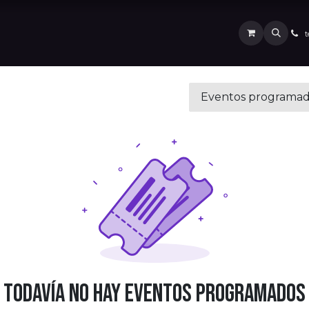
ARLOS YEPES
Eventos
Contáctenos
Abracadabra el Poder de la
t
Eventos programa
Todavía no hay eventos programados