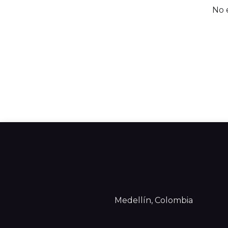
No 
Medellín, Colombia